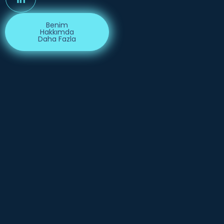
Benim
Hakkımda
Daha Fazla