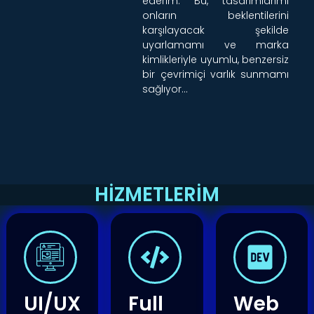
ederim. Bu, tasarımlarımı
onların beklentilerini
karşılayacak şekilde
uyarlamamı ve marka
kimlikleriyle uyumlu, benzersiz
bir çevrimiçi varlık sunmamı
sağlıyor…
HİZMETLERİM
UI/UX
Full
Web