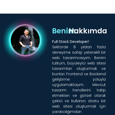
Benim
Hakkımda
Full Stack Developer!
Sektörde 8 yıldan fazla
deneyime sahip yetenekli bir
web tasarımcısıyım. Benim
tutkum, büyüleyici web sitesi
tasarımları oluşturmak ve
bunları Frontend ve Backend
geliştirme yoluyla
uygulamaktayım. Mevcut
tasarım trendlerini takip
etmekten ve görsel olarak
çekici ve kullanıcı dostu bir
web sitesi oluşturmak için
yaratıcılığımdan